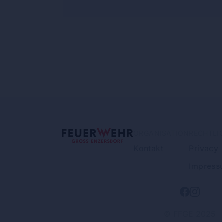
ORGANISATION
RECHTLI
Kontakt
Privacy
Impress
© FFGE 2025