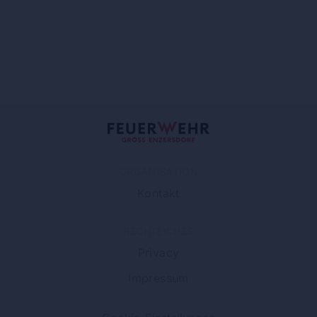
ORGANISATION
Kontakt
RECHTLICHES
Privacy
Impressum