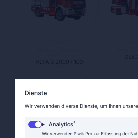
HILFELEISTUNGSLÖSCH
DREHLEITE
FAHRZEUG
DLK 
HLFA 3 2000 / 100
Dienste
Wir verwenden diverse Dienste, um Ihnen unsere 
*
Analytics
Wir verwenden Piwik Pro zur Erfassung der Nut