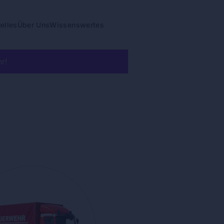
elles
Über Uns
Wissenswertes
r!