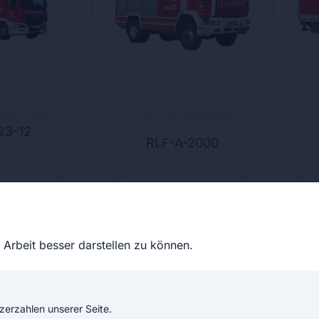
R MIT KORB
RÜSTLÖSCHFAHRZEUG
-ALLRAD
23-12
RLF-A-2000
Arbeit besser darstellen zu können.
zerzahlen unserer Seite.