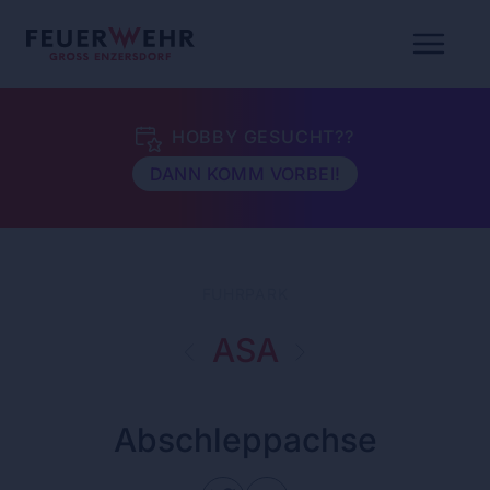
HOBBY GESUCHT??
DANN KOMM VORBEI!
FUHRPARK
ASA
Abschleppachse