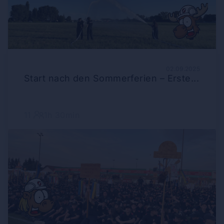
02.09.2025
Start nach den Sommerferien – Erste...
11
1h 30min