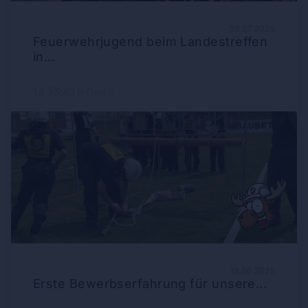
03.07.2025
Feuerwehrjugend beim Landestreffen
in...
14
82h 0min
19.06.2025
Erste Bewerbserfahrung für unsere...