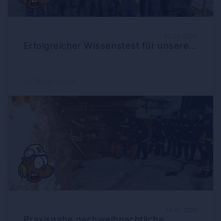
22.03.2026
Erfolgreicher Wissenstest für unsere...
15
4h 0min
14.01.2026
Praxisnahe nachweihnachtliche...