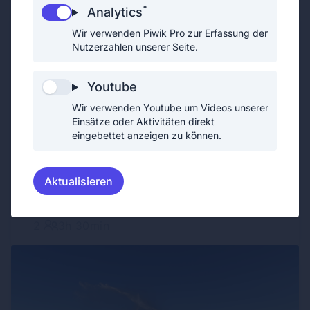
*
Analytics
Wir verwenden Piwik Pro zur Erfassung der
Nutzerzahlen unserer Seite.
Youtube
Wir verwenden Youtube um Videos unserer
Einsätze oder Aktivitäten direkt
eingebettet anzeigen zu können.
Stolzer Betreuer Sebastian nach der
11.10.2025
Abzeichenübergabe.
FJLA Gold für Lisa
Aktualisieren
2
3h 30min