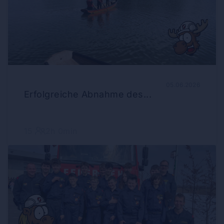
05.06.2026
Erfolgreiche Abnahme des...
15
2h 0min