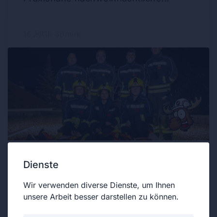
16
1h 30min
15.10.2025
Dienste
Standesgemäßer Rauswurf aus der...
Wir verwenden diverse Dienste, um Ihnen
unsere Arbeit besser darstellen zu können.
17
1h 40min