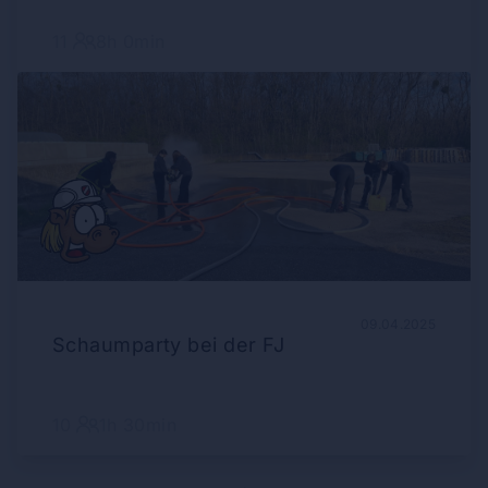
11
8h 0min
09.04.2025
Schaumparty bei der FJ
10
1h 30min