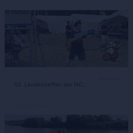
09.07.2026
52. Landestreffen der NÖ...
13
79h 0min