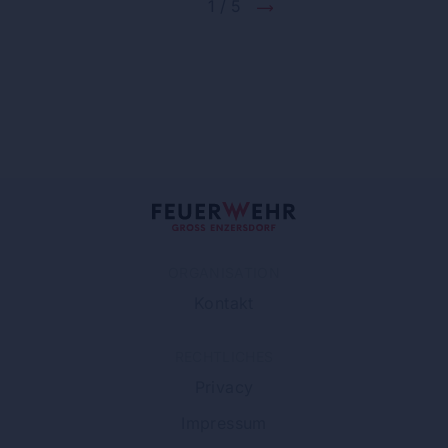
1 / 5
ORGANISATION
Kontakt
RECHTLICHES
Privacy
Impressum