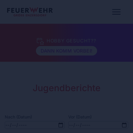
15. TRACHTENKIRTAG DER FFGE
ZUM EVENT
Jugendberichte
Nach (Datum)
Vor (Datum)