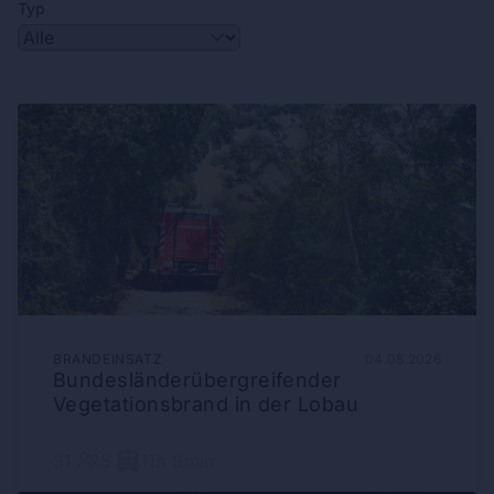
Typ
BRANDEINSATZ
04.08.2026
Bundesländerübergreifender
Vegetationsbrand in der Lobau
31
5
11h 5min