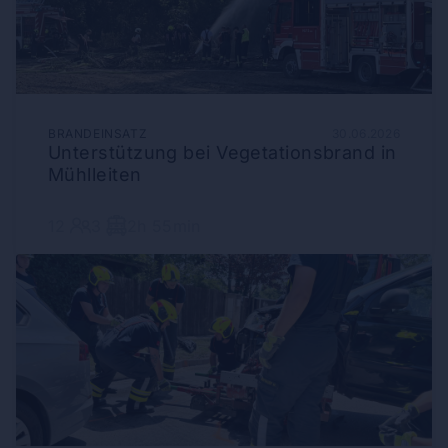
BRANDEINSATZ
30.06.2026
Unterstützung bei Vegetationsbrand in
Mühlleiten
12
3
2h 55min