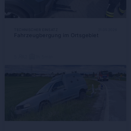
TECHNISCHER EINSATZ
21.05.2026
Fahrzeugbergung im Ortsgebiet
5
2
1h 5min