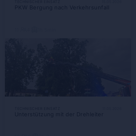
TECHNISCHER EINSATZ
15.05.2026
PKW Bergung nach Verkehrsunfall
11
4
1h 5min
TECHNISCHER EINSATZ
11.05.2026
Unterstützung mit der Drehleiter