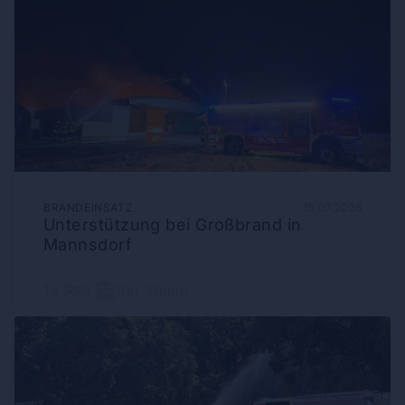
BRANDEINSATZ
15.07.2026
Unterstützung bei Großbrand in
Mannsdorf
14
3
10h 30min