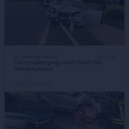
TECHNISCHER EINSATZ
01.06.2026
Fahrzeugbergung nach Unfall mit
Straßenlaterne
8
3
1h 4min