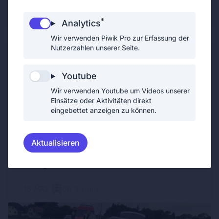
13
2
0h 51min
*
Analytics
Wir verwenden Piwik Pro zur Erfassung der
Nutzerzahlen unserer Seite.
Youtube
Wir verwenden Youtube um Videos unserer
Einsätze oder Aktivitäten direkt
eingebettet anzeigen zu können.
Aktualisieren
TECHNISCHER EINSATZ
05.06.2026
Erneute Fahrzeugbergung im
Ortsgebiet
15
2
0h 33min