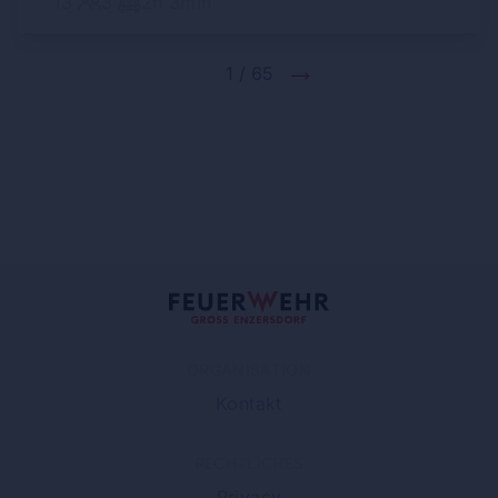
13
3
2h 3min
1 / 65
ORGANISATION
Kontakt
RECHTLICHES
Privacy