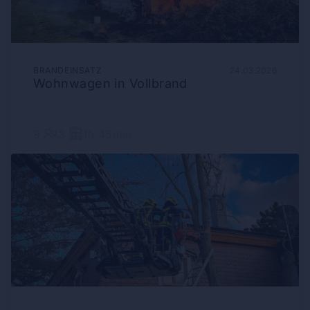
BRANDEINSATZ
24.03.2026
Wohnwagen in Vollbrand
9
3
1h 45min