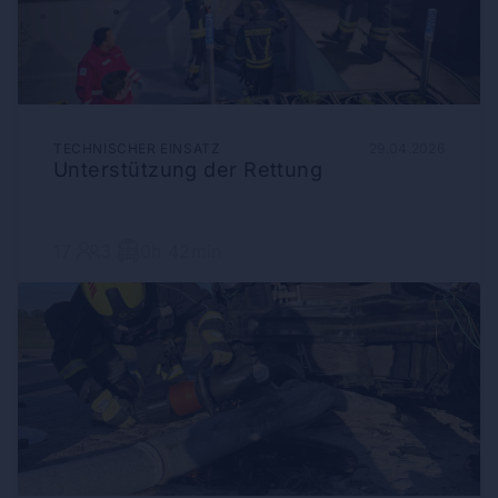
TECHNISCHER EINSATZ
29.04.2026
Unterstützung der Rettung
17
3
0h 42min