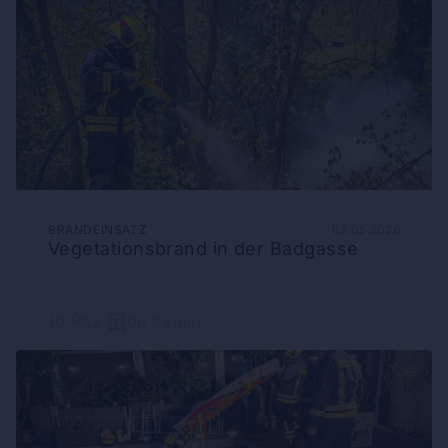
BRANDEINSATZ
03.05.2026
Vegetationsbrand in der Badgasse
10
2
0h 28min