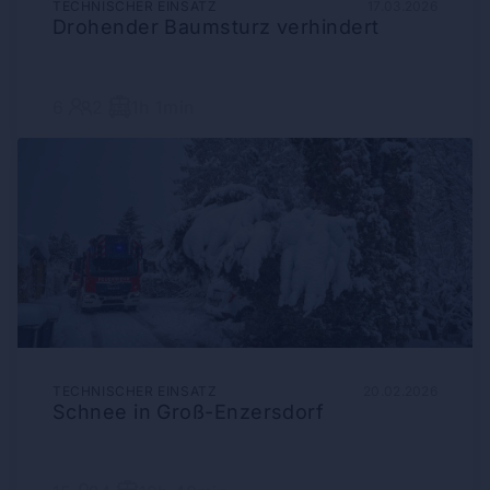
TECHNISCHER EINSATZ
17.03.2026
Drohender Baumsturz verhindert
6
2
1h 1min
TECHNISCHER EINSATZ
20.02.2026
Schnee in Groß-Enzersdorf