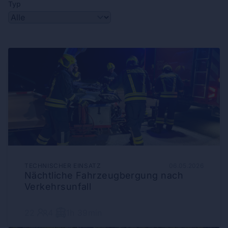
Typ
TECHNISCHER EINSATZ
06.05.2026
Nächtliche Fahrzeugbergung nach
Verkehrsunfall
22
4
1h 39min