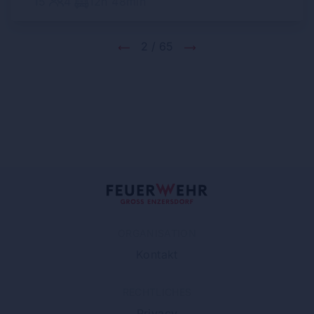
15
4
12h 48min
2 / 65
ORGANISATION
Kontakt
RECHTLICHES
Privacy