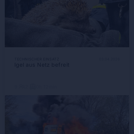
TECHNISCHER EINSATZ
03.04.2026
Igel aus Netz befreit
9
2
0h 12min