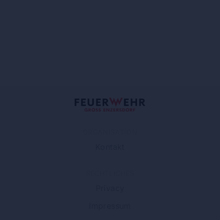
ORGANISATION
Kontakt
RECHTLICHES
Privacy
Impressum