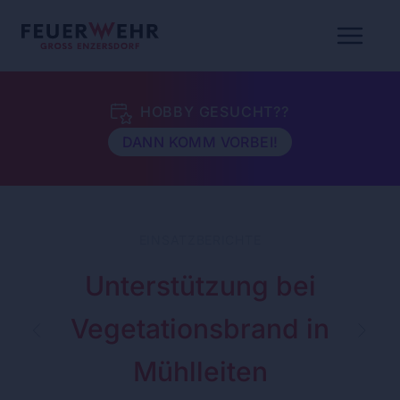
HOBBY GESUCHT??
DANN KOMM VORBEI!
EINSATZBERICHTE
Unterstützung bei
Vegetationsbrand in
Mühlleiten