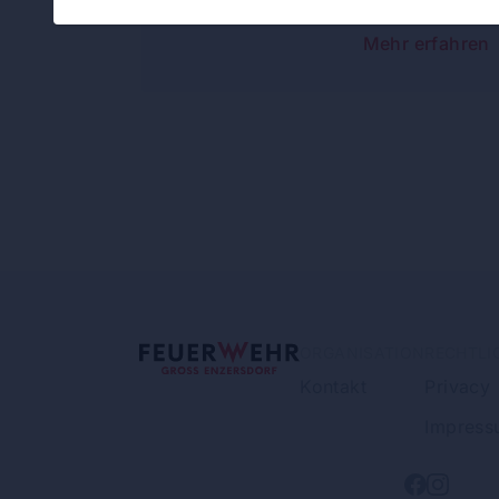
Mehr erfahren
ORGANISATION
RECHTLI
Kontakt
Privacy
Impress