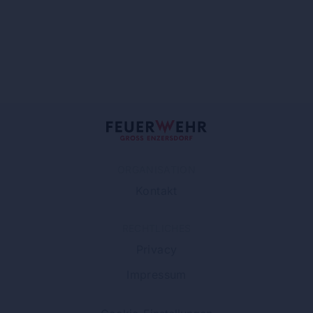
ORGANISATION
Kontakt
RECHTLICHES
Privacy
Impressum