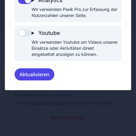
Analytics
Wir verwenden Piwik Pro zur Erfassung der
Feuerwehrmann
Nutzerzahlen unserer Seite.
Youtube
Wir verwenden Youtube um Videos unserer
Einsätze oder Aktivitäten direkt
eingebettet anzeigen zu können.
Stellvertreter des Leiter des
Verwaltungsdienstes
Aktualisieren
Als Stellvertreter des Leiter des
Verwaltungsdienstes unterstützt Thomas den
Kommandanten bei allen
Verwaltungsangelegenheiten der Feuerwehr.
Mehr erfahren