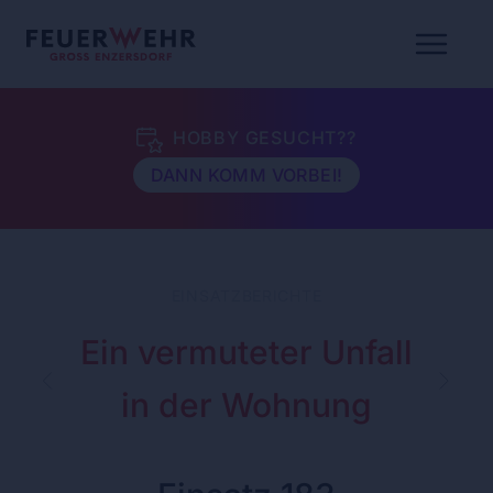
HOBBY GESUCHT??
DANN KOMM VORBEI!
EINSATZBERICHTE
Ein vermuteter Unfall
in der Wohnung