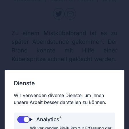
Zu einem Mistkübelbrand ist es zu
später Abendstunde gekommen. Der
Brand konnte mit Hilfe einer
Kübelspritze schnell gelöscht werden.
Dienste
Wir verwenden diverse Dienste, um Ihnen
unsere Arbeit besser darstellen zu können.
*
Analytics
Wir verwenden Piwik Pro zur Erfassung der