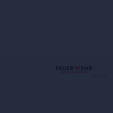
ORGANISA
Kontakt
© 