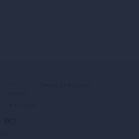
TION
RECHTLICHES
Cookie-Einstellungen
Privacy
Impressum
FFGE 2025