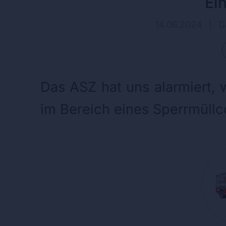
Ei
14.06.2024
|
D
Das ASZ hat uns alarmiert, 
im Bereich eines Sperrmül