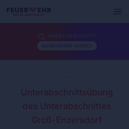
15. TRACHTENKIRTAG DER FFGE
ZUM EVENT
HOBBY GESUCHT??
DANN KOMM VORBEI!
ÜBUNGEN
Unterabschnittsübung
des Unterabschnittes
Groß-Enzersdorf