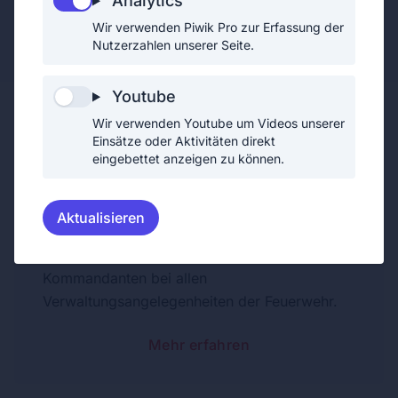
Analytics
Wir verwenden Piwik Pro zur Erfassung der
Oberfeuerwehrmann
Nutzerzahlen unserer Seite.
Youtube
Wir verwenden Youtube um Videos unserer
Einsätze oder Aktivitäten direkt
eingebettet anzeigen zu können.
Gehilfin des Leiters des
Verwaltungsdienstes
Aktualisieren
Als Gehilfin des Leiters des
Verwaltungsdienstes unterstützt Nadine den
Kommandanten bei allen
Verwaltungsangelegenheiten der Feuerwehr.
Mehr erfahren