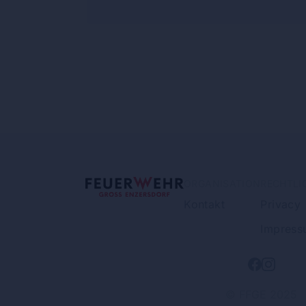
ORGANISATION
RECHTLI
Kontakt
Privacy
Impress
© FFGE 2025