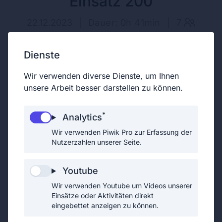
Einsatz 200
22.12.2023
|
Dauer: 0h 41min
|
7
Dienste
Wir verwenden diverse Dienste, um Ihnen
Lose Blechteile auf Dach durch den
unsere Arbeit besser darstellen zu können.
starken Sturm.
*
Analytics
Wir verwenden Piwik Pro zur Erfassung der
Nutzerzahlen unserer Seite.
Youtube
Wir verwenden Youtube um Videos unserer
Einsätze oder Aktivitäten direkt
eingebettet anzeigen zu können.