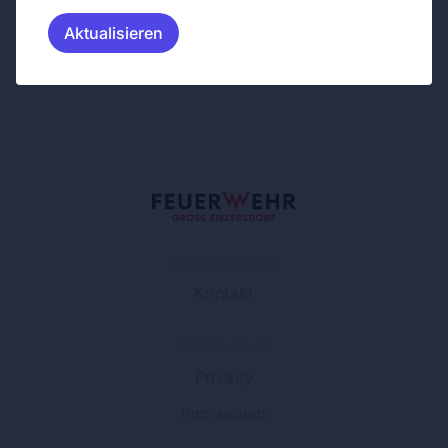
Aktualisieren
ORGANISATION
Kontakt
RECHTLICHES
Privacy
Impressum