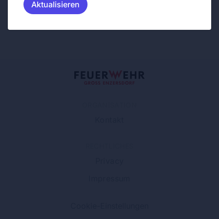
Aktualisieren
ORGANISATION
Kontakt
RECHTLICHES
Privacy
Impressum
Cookie-Einstellungen