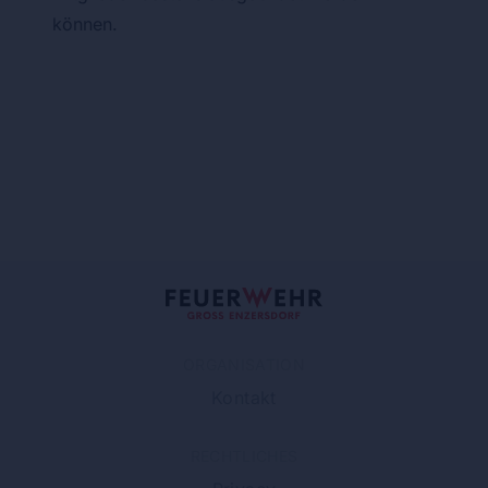
können.
ORGANISATION
Kontakt
RECHTLICHES