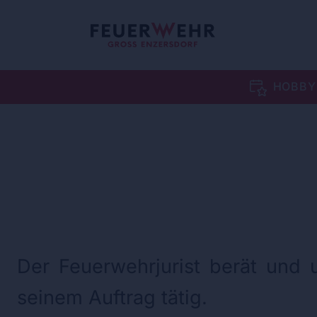
HOBBY
Der Feuerwehrjurist berät und 
seinem Auftrag tätig.