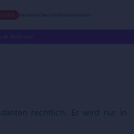
ELFEN
Aktuelles
Über Uns
Wissenswertes
 ab 18:00 Uhr!
anten rechtlich. Er wird nur in