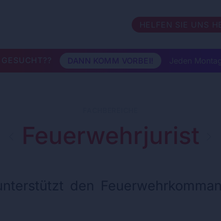
HELFEN SIE UNS H
 GESUCHT??
DANN KOMM VORBEI!
Jeden Montag
FACHBEREICHE
Feuerwehrjurist
unterstützt den Feuerwehrkommand