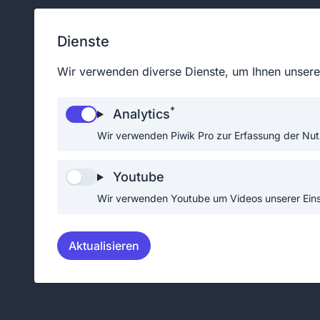
Dienste
Wir verwenden diverse Dienste, um Ihnen unsere 
*
Analytics
Die recht
Wir verwenden Piwik Pro zur Erfassung der Nut
und auch
Youtube
Zur recht
Wir verwenden Youtube um Videos unserer Einsä
des NÖ L
Feuerwehr
Aktualisieren